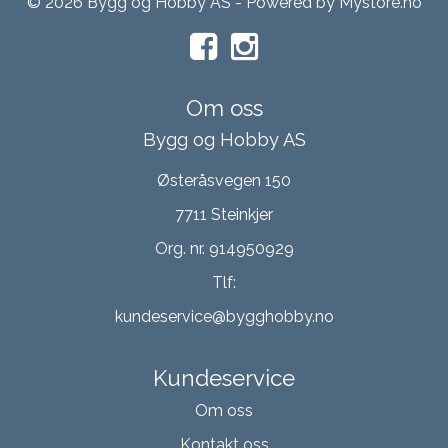
© 2026 Bygg og Hobby AS - Powered by
Mystore.no
Om oss
Bygg og Hobby AS
Østeråsvegen 150
7711 Steinkjer
Org. nr. 914950929
Tlf:
kundeservice@bygghobby.no
Kundeservice
Om oss
Kontakt oss