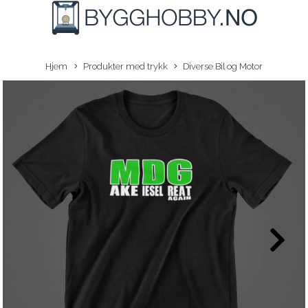
Hjem
Produkter med trykk
Diverse Bil og Motor