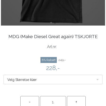
MDG (Make Diesel Great again) TSKJORTE
Art.nr:
8% Rabatt
249,-
228,-
Velg Størrelse klær