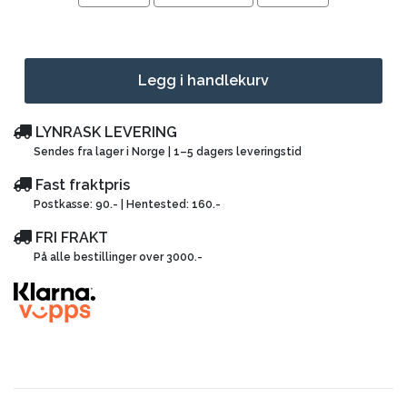
Legg i handlekurv
LYNRASK LEVERING
Sendes fra lager i Norge | 1–5 dagers leveringstid
Fast fraktpris
Postkasse: 90.- | Hentested: 160.-
FRI FRAKT
På alle bestillinger over 3000.-