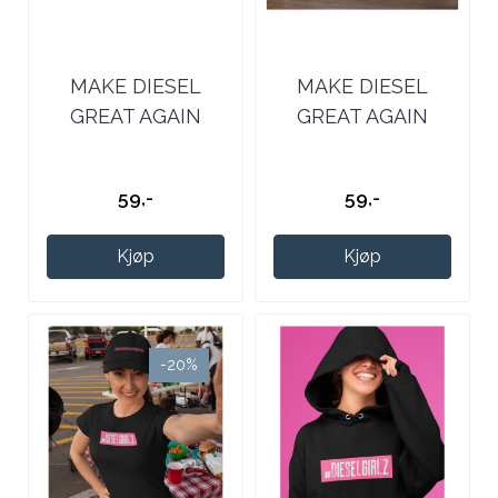
MAKE DIESEL
MAKE DIESEL
GREAT AGAIN
GREAT AGAIN
PUMPE
FARGET
KLISTREMERKE
KLISTREMERKE
59,-
59,-
Kjøp
Kjøp
-20%