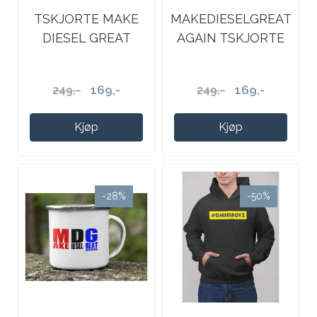
TSKJORTE MAKE
MAKEDIESELGREAT
DIESEL GREAT
AGAIN TSKJORTE
AGAIN
169,-
169,-
249,-
249,-
Kjøp
Kjøp
-28%
-50%