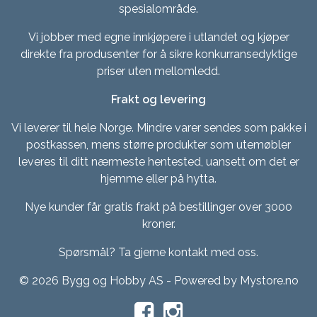
spesialområde.
Vi jobber med egne innkjøpere i utlandet og kjøper
direkte fra produsenter for å sikre konkurransedyktige
priser uten mellomledd.
Frakt og levering
Vi leverer til hele Norge. Mindre varer sendes som pakke i
postkassen, mens større produkter som utemøbler
leveres til ditt nærmeste hentested, uansett om det er
hjemme eller på hytta.
Nye kunder får gratis frakt på bestillinger over 3000
kroner.
Spørsmål? Ta gjerne kontakt med oss.
© 2026 Bygg og Hobby AS - Powered by
Mystore.no