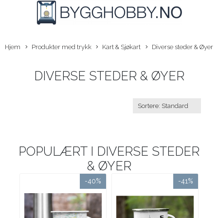
Hjem
Produkter med trykk
Kart & Sjøkart
Diverse steder & Øyer
DIVERSE STEDER & ØYER
POPULÆRT I
DIVERSE STEDER
& ØYER
-40%
-41%