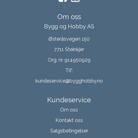
Om oss
Bygg og Hobby AS
Østeråsvegen 150
7711 Steinkjer
Org. nr. 914950929
Tlf:
kundeservice@bygghobby.no
Kundeservice
Om oss
Kontakt oss
Salgsbetingelser