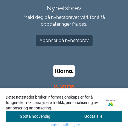
Nyhetsbrev
Meld deg på nyhetsbrevet vårt for å få
oppdateringer fra oss.
Abonner på nyhetsbrev
Dette nettstedet bruker informasjonskapsler for å
Powered by
fungere korrekt, analysere trafikk, personalisering av
annonser og annonsering.
Godta nødvendig
Godta alle
0
Juster innstillingene
Hjem
Meny
Søk
Konto
Handlekurv