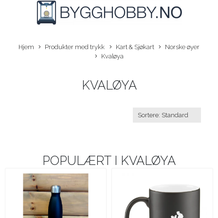
Hjem
Produkter med trykk
Kart & Sjøkart
Norske øyer
Kvaløya
KVALØYA
POPULÆRT I
KVALØYA