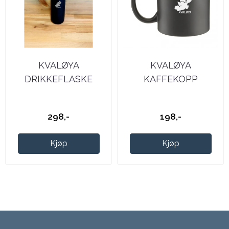
KVALØYA
KVALØYA
DRIKKEFLASKE
KAFFEKOPP
298,-
198,-
Kjøp
Kjøp