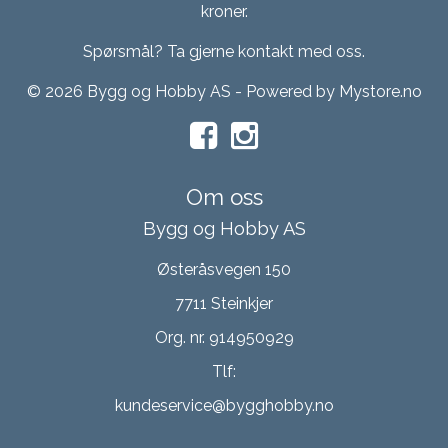
kroner.
Spørsmål? Ta gjerne kontakt med oss.
© 2026 Bygg og Hobby AS - Powered by
Mystore.no
Om oss
Bygg og Hobby AS
Østeråsvegen 150
7711 Steinkjer
Org. nr. 914950929
Tlf:
kundeservice@bygghobby.no