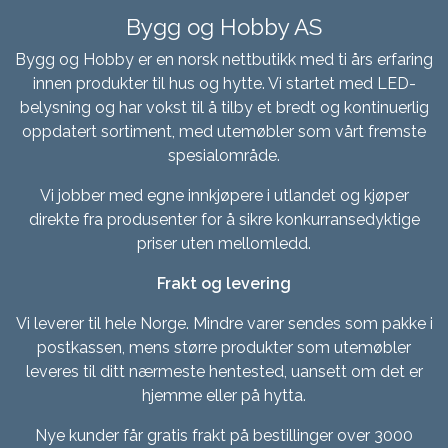
Bygg og Hobby AS
Bygg og Hobby er en norsk nettbutikk med ti års erfaring
innen produkter til hus og hytte. Vi startet med LED-
belysning og har vokst til å tilby et bredt og kontinuerlig
oppdatert sortiment, med utemøbler som vårt fremste
spesialområde.
Vi jobber med egne innkjøpere i utlandet og kjøper
direkte fra produsenter for å sikre konkurransedyktige
priser uten mellomledd.
Frakt og levering
Vi leverer til hele Norge. Mindre varer sendes som pakke i
postkassen, mens større produkter som utemøbler
leveres til ditt nærmeste hentested, uansett om det er
hjemme eller på hytta.
Nye kunder får gratis frakt på bestillinger over 3000