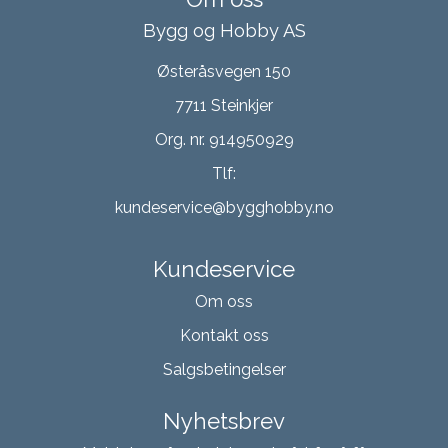
Bygg og Hobby AS
Østeråsvegen 150
7711 Steinkjer
Org. nr. 914950929
Tlf:
kundeservice@bygghobby.no
Kundeservice
Om oss
Kontakt oss
Salgsbetingelser
Nyhetsbrev