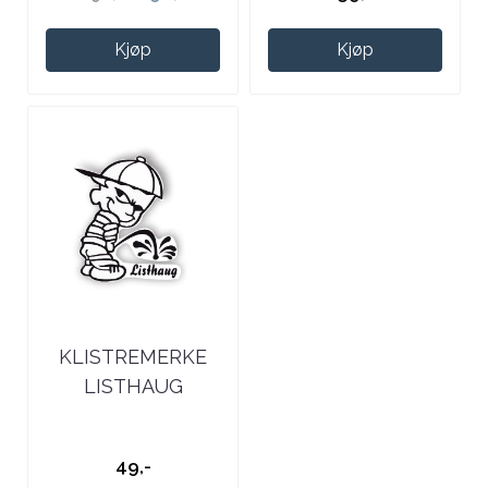
Kjøp
Kjøp
KLISTREMERKE
LISTHAUG
49,-