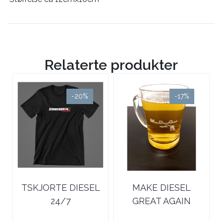
Relaterte produkter
-20%
-17%
TSKJORTE DIESEL
MAKE DIESEL
24/7
GREAT AGAIN
ØLKRUS