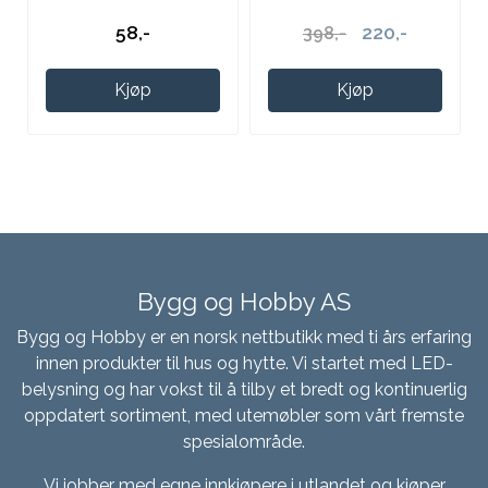
58,-
220,-
398,-
Kjøp
Kjøp
Bygg og Hobby AS
Bygg og Hobby er en norsk nettbutikk med ti års erfaring
innen produkter til hus og hytte. Vi startet med LED-
belysning og har vokst til å tilby et bredt og kontinuerlig
oppdatert sortiment, med utemøbler som vårt fremste
spesialområde.
Vi jobber med egne innkjøpere i utlandet og kjøper