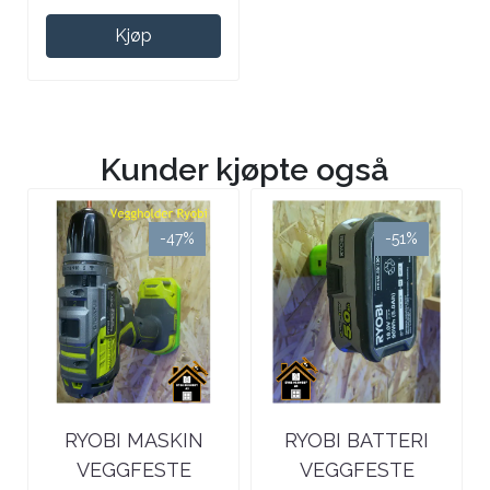
Kjøp
Kunder kjøpte også
-47%
-51%
RYOBI MASKIN
RYOBI BATTERI
VEGGFESTE
VEGGFESTE