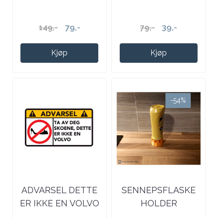
79,-
39,-
149,-
79,-
Kjøp
Kjøp
-54%
ADVARSEL DETTE
SENNEPSFLASKE
ER IKKE EN VOLVO
HOLDER