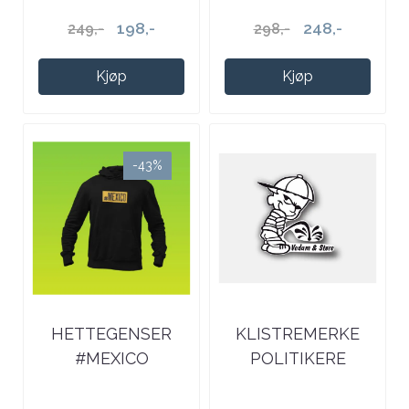
198,-
248,-
249,-
298,-
Kjøp
Kjøp
-43%
HETTEGENSER
KLISTREMERKE
#MEXICO
POLITIKERE