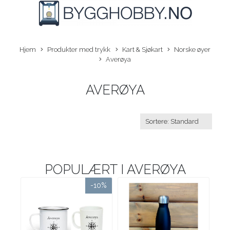
Hjem
Produkter med trykk
Kart & Sjøkart
Norske øyer
Averøya
AVERØYA
POPULÆRT I
AVERØYA
-10%