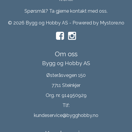
Spørsmål? Ta gjerne kontakt med oss.
© 2026 Bygg og Hobby AS - Powered by
Mystore.no
Om oss
Bygg og Hobby AS
Østeråsvegen 150
7711 Steinkjer
Org. nr. 914950929
Tlf:
kundeservice@bygghobby.no