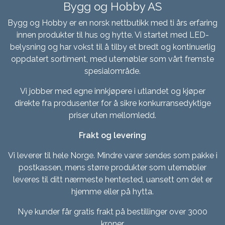
Bygg og Hobby AS
Bygg og Hobby er en norsk nettbutikk med ti års erfaring
innen produkter til hus og hytte. Vi startet med LED-
belysning og har vokst til å tilby et bredt og kontinuerlig
oppdatert sortiment, med utemøbler som vårt fremste
spesialområde.
Vi jobber med egne innkjøpere i utlandet og kjøper
direkte fra produsenter for å sikre konkurransedyktige
priser uten mellomledd.
Frakt og levering
Vi leverer til hele Norge. Mindre varer sendes som pakke i
postkassen, mens større produkter som utemøbler
leveres til ditt nærmeste hentested, uansett om det er
hjemme eller på hytta.
Nye kunder får gratis frakt på bestillinger over 3000
kroner.