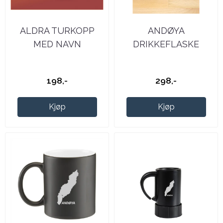
ALDRA TURKOPP
ANDØYA
MED NAVN
DRIKKEFLASKE
198,-
298,-
Kjøp
Kjøp