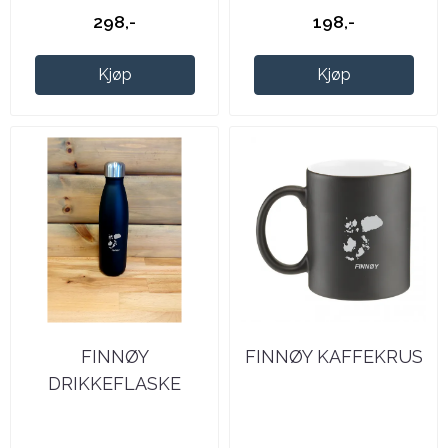
298,-
198,-
Kjøp
Kjøp
FINNØY
FINNØY KAFFEKRUS
DRIKKEFLASKE