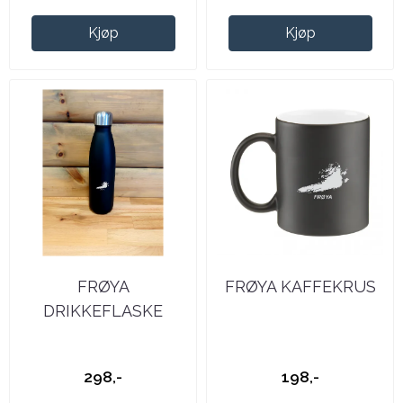
Kjøp
Kjøp
FRØYA
FRØYA KAFFEKRUS
DRIKKEFLASKE
298,-
198,-