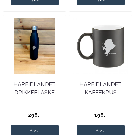
HAREIDLANDET
HAREIDLANDET
DRIKKEFLASKE
KAFFEKRUS
298,-
198,-
Kjøp
Kjøp