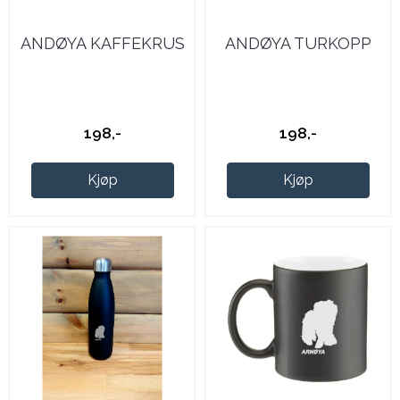
ANDØYA KAFFEKRUS
ANDØYA TURKOPP
198,-
198,-
Kjøp
Kjøp