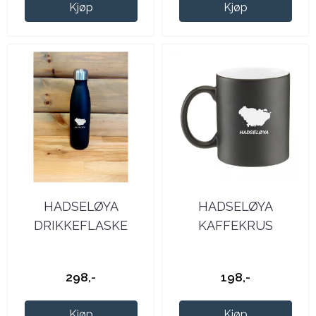
Kjøp
Kjøp
HADSELØYA
HADSELØYA
DRIKKEFLASKE
KAFFEKRUS
298,-
198,-
Kjøp
Kjøp