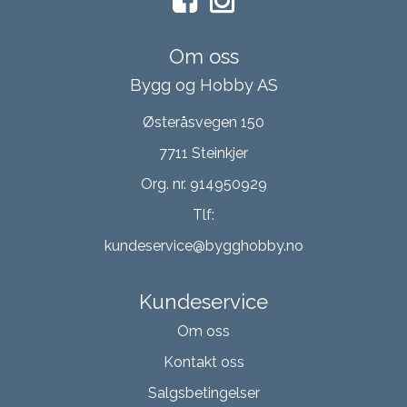
Om oss
Bygg og Hobby AS
Østeråsvegen 150
7711 Steinkjer
Org. nr. 914950929
Tlf:
kundeservice@bygghobby.no
Kundeservice
Om oss
Kontakt oss
Salgsbetingelser