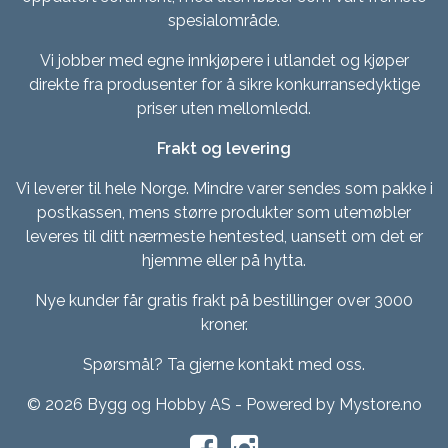
spesialområde.
Vi jobber med egne innkjøpere i utlandet og kjøper
direkte fra produsenter for å sikre konkurransedyktige
priser uten mellomledd.
Frakt og levering
Vi leverer til hele Norge. Mindre varer sendes som pakke i
postkassen, mens større produkter som utemøbler
leveres til ditt nærmeste hentested, uansett om det er
hjemme eller på hytta.
Nye kunder får gratis frakt på bestillinger over 3000
kroner.
Spørsmål? Ta gjerne kontakt med oss.
© 2026 Bygg og Hobby AS - Powered by
Mystore.no