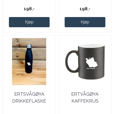
198,-
198,-
Kjøp
Kjøp
ERTSVÅGØYA
ERTVÅGØYA
DRIKKEFLASKE
KAFFEKRUS