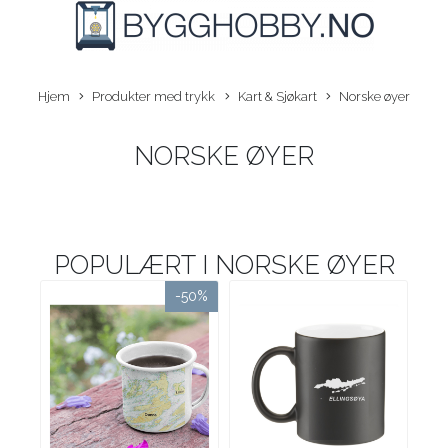
Hjem
Produkter med trykk
Kart & Sjøkart
Norske øyer
NORSKE ØYER
POPULÆRT I
NORSKE ØYER
-50%