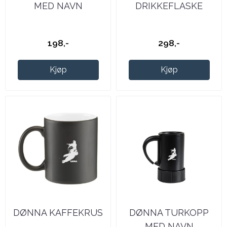
MED NAVN
DRIKKEFLASKE
198,-
298,-
Kjøp
Kjøp
DØNNA KAFFEKRUS
DØNNA TURKOPP
MED NAVN