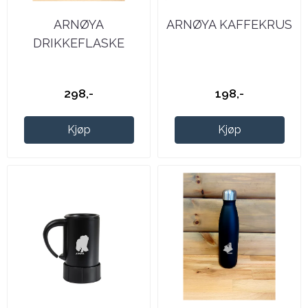
ARNØYA
ARNØYA KAFFEKRUS
DRIKKEFLASKE
298,-
198,-
Kjøp
Kjøp