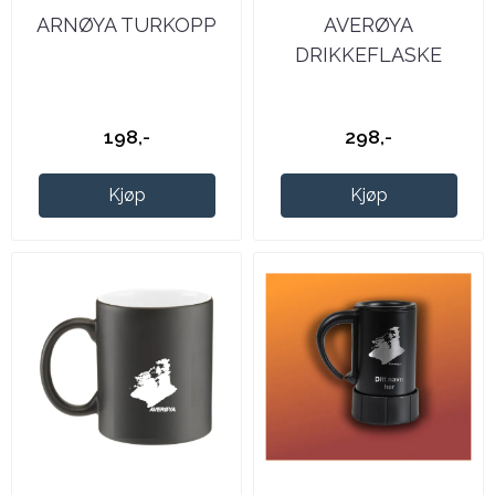
ARNØYA TURKOPP
AVERØYA
DRIKKEFLASKE
198,-
298,-
Kjøp
Kjøp