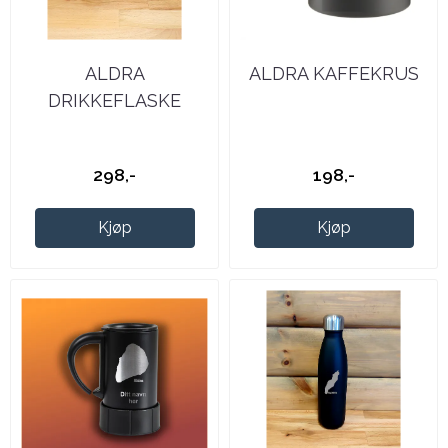
ALDRA
ALDRA KAFFEKRUS
DRIKKEFLASKE
298,-
198,-
Kjøp
Kjøp