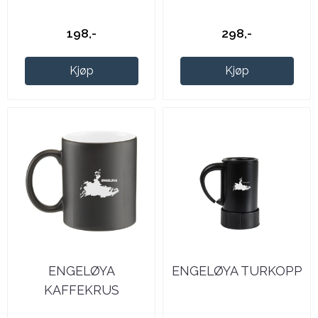
198,-
298,-
Kjøp
Kjøp
ENGELØYA
ENGELØYA TURKOPP
KAFFEKRUS