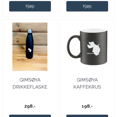
Kjøp
Kjøp
GIMSØYA
GIMSØYA
DRIKKEFLASKE
KAFFEKRUS
298,-
198,-