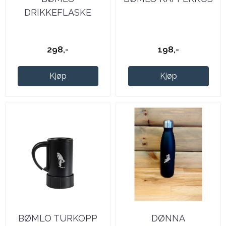
DRIKKEFLASKE
298,-
198,-
Kjøp
Kjøp
BØMLO TURKOPP
DØNNA