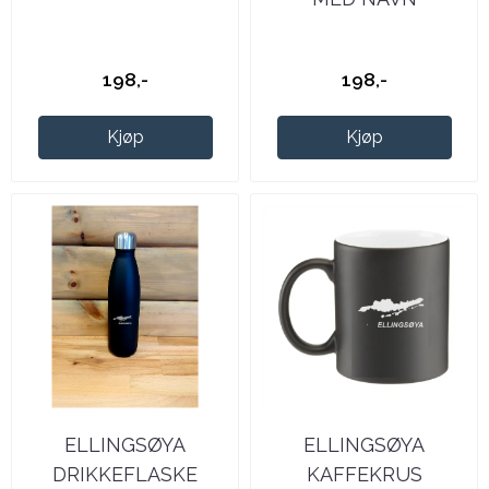
198,-
198,-
Kjøp
Kjøp
ELLINGSØYA
ELLINGSØYA
DRIKKEFLASKE
KAFFEKRUS