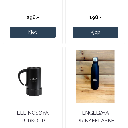
298,-
198,-
Kjøp
Kjøp
ELLINGSØYA
ENGELØYA
TURKOPP
DRIKKEFLASKE