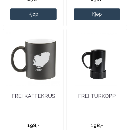
Kjøp
Kjøp
FREI KAFFEKRUS
FREI TURKOPP
198,-
198,-