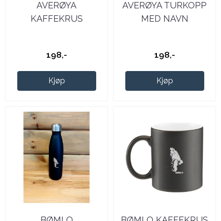
AVERØYA
AVERØYA TURKOPP
KAFFEKRUS
MED NAVN
198,-
198,-
Kjøp
Kjøp
BØMLO
BØMLO KAFFEKRUS