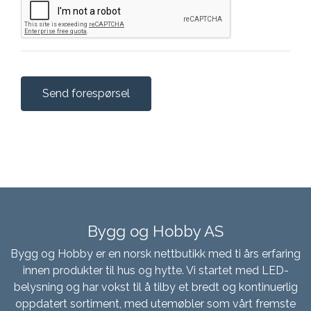
Bygg og Hobby AS
Bygg og Hobby er en norsk nettbutikk med ti års erfaring
innen produkter til hus og hytte. Vi startet med LED-
belysning og har vokst til å tilby et bredt og kontinuerlig
oppdatert sortiment, med utemøbler som vårt fremste