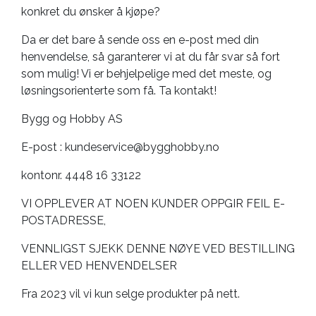
konkret du ønsker å kjøpe?
Da er det bare å sende oss en e-post med din
henvendelse, så garanterer vi at du får svar så fort
som mulig! Vi er behjelpelige med det meste, og
løsningsorienterte som få. Ta kontakt!
Bygg og Hobby AS
E-post :
kundeservice@bygghobby.no
kontonr. 4448 16 33122
VI OPPLEVER AT NOEN KUNDER OPPGIR FEIL E-
POSTADRESSE,
VENNLIGST SJEKK DENNE NØYE VED BESTILLING
ELLER VED HENVENDELSER
Fra 2023 vil vi kun selge produkter på nett.