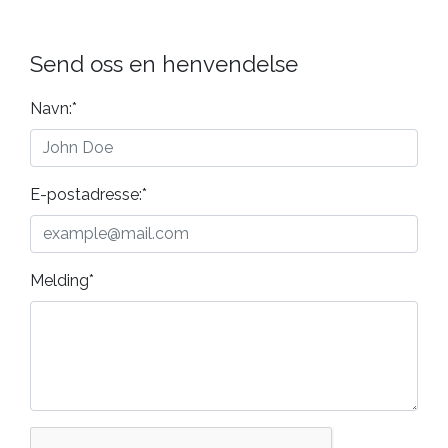
Send oss en henvendelse
Navn:
*
E-postadresse:
*
Melding
*