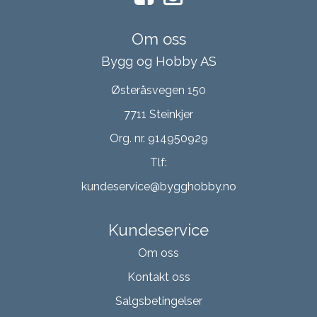
Om oss
Bygg og Hobby AS
Østeråsvegen 150
7711 Steinkjer
Org. nr. 914950929
Tlf:
kundeservice@bygghobby.no
Kundeservice
Om oss
Kontakt oss
Salgsbetingelser