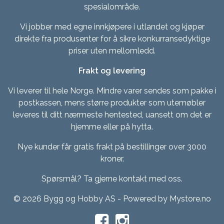
spesialområde.
Vi jobber med egne innkjøpere i utlandet og kjøper
direkte fra produsenter for å sikre konkurransedyktige
priser uten mellomledd.
Frakt og levering
Vi leverer til hele Norge. Mindre varer sendes som pakke i
postkassen, mens større produkter som utemøbler
leveres til ditt nærmeste hentested, uansett om det er
hjemme eller på hytta.
Nye kunder får gratis frakt på bestillinger over 3000
kroner.
Spørsmål? Ta gjerne kontakt med oss.
© 2026 Bygg og Hobby AS - Powered by
Mystore.no