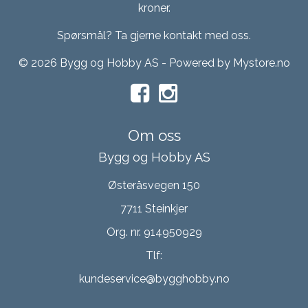
kroner.
Spørsmål? Ta gjerne kontakt med oss.
© 2026 Bygg og Hobby AS - Powered by
Mystore.no
Om oss
Bygg og Hobby AS
Østeråsvegen 150
7711 Steinkjer
Org. nr. 914950929
Tlf:
kundeservice@bygghobby.no