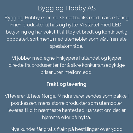
Bygg og Hobby AS
Bygg og Hobby er en norsk nettbutikk med ti års erfaring
innen produkter til hus og hytte. Vi startet med LED-
belysning og har vokst til å tilby et bredt og kontinuerlig
oppdatert sortiment, med utemøbler som vårt fremste
spesialområde.
Vi jobber med egne innkjøpere i utlandet og kjøper
direkte fra produsenter for å sikre konkurransedyktige
priser uten mellomledd.
Frakt og levering
Vi leverer til hele Norge. Mindre varer sendes som pakke i
postkassen, mens større produkter som utemøbler
leveres til ditt nærmeste hentested, uansett om det er
hjemme eller på hytta.
Nye kunder får gratis frakt på bestillinger over 3000