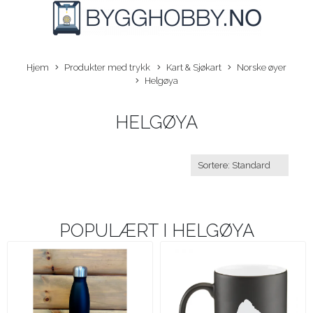
Hjem
Produkter med trykk
Kart & Sjøkart
Norske øyer
Helgøya
HELGØYA
POPULÆRT I
HELGØYA