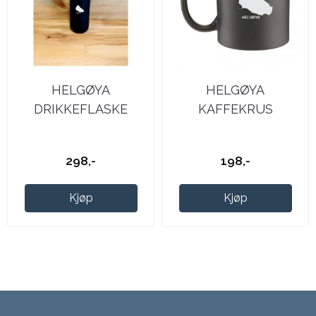
HELGØYA
HELGØYA
DRIKKEFLASKE
KAFFEKRUS
298,-
198,-
Kjøp
Kjøp