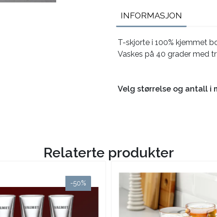
INFORMASJON
T-skjorte i 100% kjemmet bo
Vaskes på 40 grader med tr
Velg størrelse og antall 
Relaterte produkter
-50%