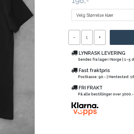
198,-
Velg Størrelse klær
LYNRASK LEVERING
Sendes fra lager i Norge | 1–5 
Fast fraktpris
Postkasse: 90.- | Hentested: 1
FRI FRAKT
På alle bestillinger over 3000.-