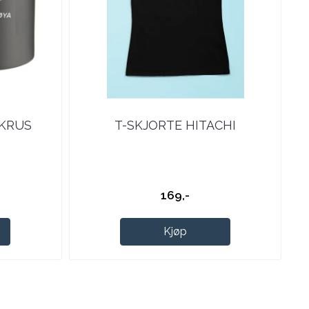
EKRUS
T-SKJORTE HITACHI
169,-
Kjøp