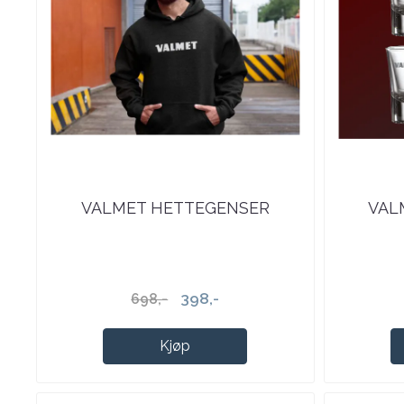
VALMET HETTEGENSER
VAL
398,-
698,-
Kjøp