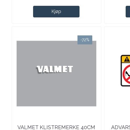
Kjøp
-72%
VALMET KLISTREMERKE 40CM
ADVARS