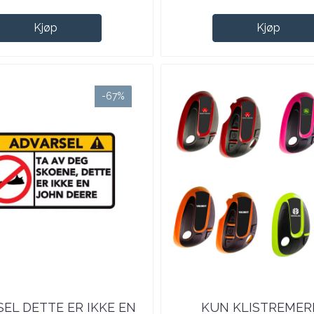
Kjøp
Kjøp
-67%
EL DETTE ER IKKE EN
KUN KLISTREMER