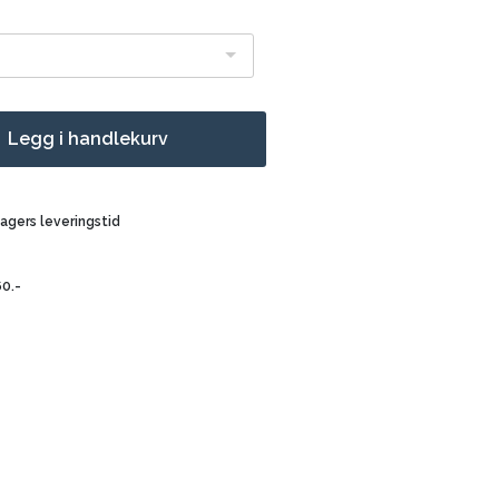
Legg i handlekurv
dagers leveringstid
60.-