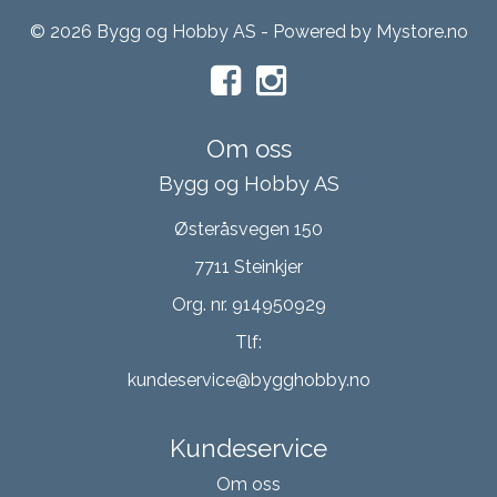
© 2026 Bygg og Hobby AS - Powered by
Mystore.no
Om oss
Bygg og Hobby AS
Østeråsvegen 150
7711 Steinkjer
Org. nr. 914950929
Tlf:
kundeservice@bygghobby.no
Kundeservice
Om oss