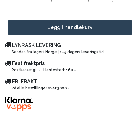
Legg i handlekurv
LYNRASK LEVERING
Sendes fra lager i Norge | 1–5 dagers leveringstid
Fast fraktpris
Postkasse: 90.- | Hentested: 160.-
FRI FRAKT
På alle bestillinger over 3000.-