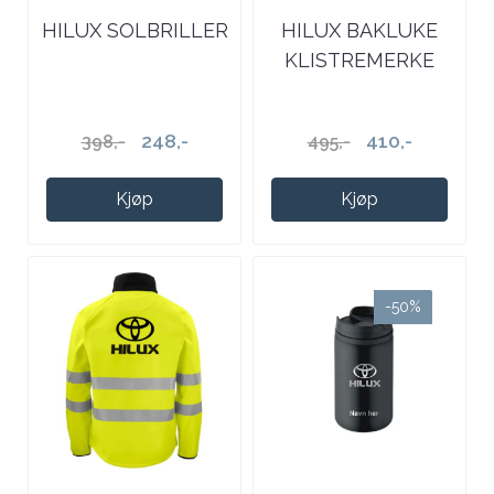
HILUX SOLBRILLER
HILUX BAKLUKE
KLISTREMERKE
248,-
410,-
398,-
495,-
Kjøp
Kjøp
-50%