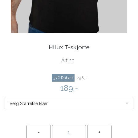
Hilux T-skjorte
Art.nr:
37% Rabatt
298,-
189,-
Velg Størrelse klær